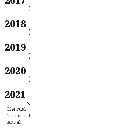
Anual
Mensual
2018
Trimestral
Anual
Mensual
2019
Trimestral
Anual
Mensual
2020
Trimestral
Anual
Mensual
2021
Trimestral
Anual
Mensual
Trimestral
Anual