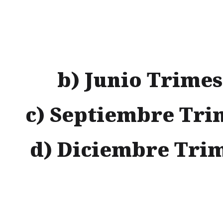
CIOS
SOBRE NOSOTROS
a) Marzo Trimes
INFORMACIÓN FINANCIERA
b) Junio Trimes
c) Septiembre Tri
d) Diciembre Trim