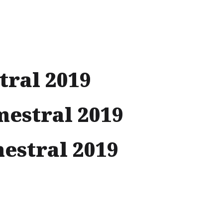
tral 2019
GOBIERNO CORPORATIVO
CONTÁCTENOS
tral 2019
mestral 2019
estral 2019