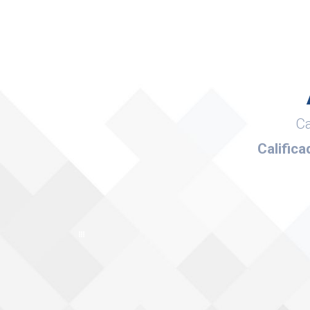
Ca
Califica