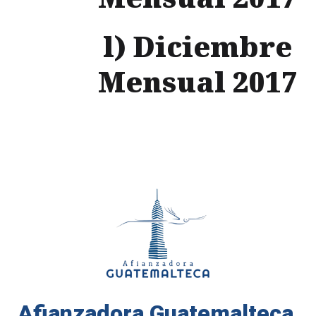
l) Diciembre
Mensual 2017
Afianzadora Guatemalteca,