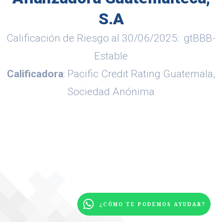
S.A
Calificación de Riesgo al 30/06/2025: gtBBB-
Estable
Calificadora
: Pacific Credit Rating Guatemala,
Sociedad Anónima
¿CÓMO TE PODEMOS AYUDAR?